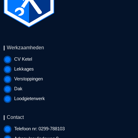
Werkzaamheden
CV Ketel
Lekkages
Verstoppingen
Dak
Loodgieterwerk
Contact
Telefoon nr: 0299-788103